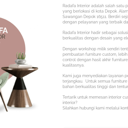
Radafa Interior adalah salah satu p
yang berlokasi di kota Depok. Ala
Sawangan Depok 16511. Berdiri sej
dengan pelayanan yang terbaik da
Radafa Interior hadir sebagai solus
berkualitas dengan desain yang e
Dengan workshop milik sendiri te
pembuatan furniture custom, lebih c
control dengan hasil akhir furnitu
kualitasnya.
Kami juga menyediakan layanan p
terjangkau. Untuk semua furniture 
bahan berkualitas tinggi dan tent
Tertarik untuk memesan interior cu
interior?
Silahkan hubungi kami melalui kont