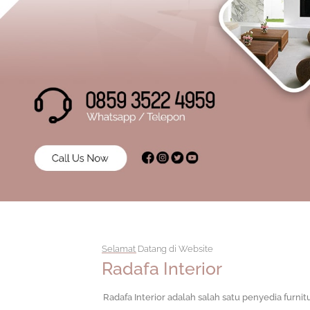
Selamat Datang di Website
Radafa Interior
Radafa Interior adalah salah satu penyedia furnit