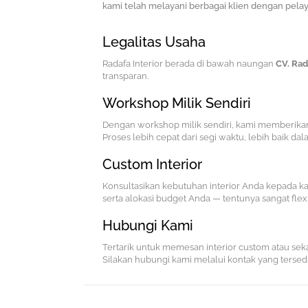
kami telah melayani berbagai klien dengan pela
Legalitas Usaha
Radafa Interior berada di bawah naungan
CV. Rad
transparan.
Workshop Milik Sendiri
Dengan workshop milik sendiri, kami memberika
Proses lebih cepat dari segi waktu, lebih baik dala
Custom Interior
Konsultasikan kebutuhan interior Anda kepada k
serta alokasi budget Anda — tentunya sangat flex
Hubungi Kami
Tertarik untuk memesan interior custom atau seka
Silakan hubungi kami melalui kontak yang tersedia