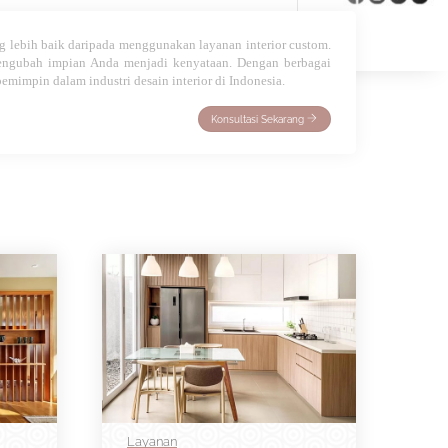
g lebih baik daripada menggunakan layanan interior custom.
mengubah impian Anda menjadi kenyataan. Dengan berbagai
pemimpin dalam industri desain interior di Indonesia.
Konsultasi Sekarang
Layanan