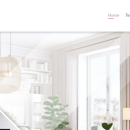
Home
Te