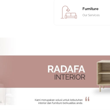
Furniture
Our Services