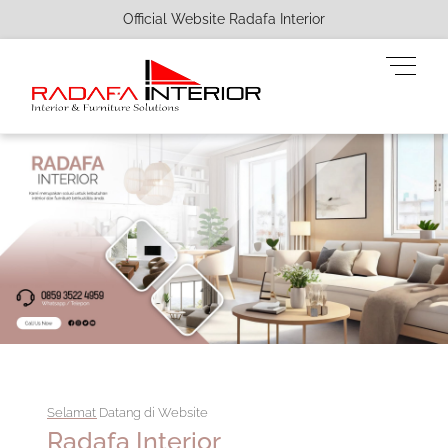
Official Website Radafa Interior
Skip
Men
to
content
Selamat Datang di Website
Radafa Interior