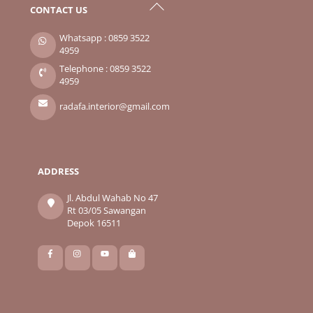
Back
CONTACT US
To
Top
Whatsapp : 0859 3522
4959
Telephone : 0859 3522
4959
radafa.interior@gmail.com
ADDRESS
Jl. Abdul Wahab No 47
Rt 03/05 Sawangan
Depok 16511