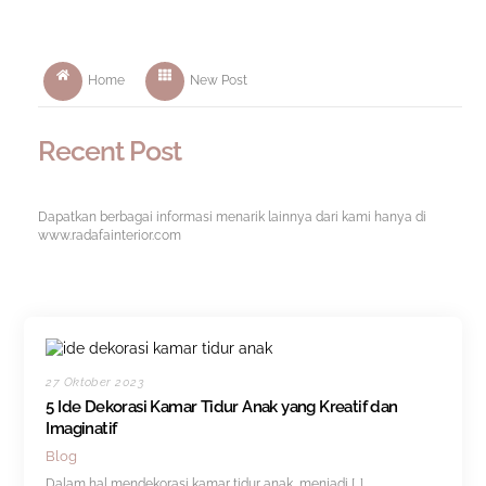
Home
New Post
Recent Post
Dapatkan berbagai informasi menarik lainnya dari kami hanya di
www.radafainterior.com
27 Oktober 2023
5 Ide Dekorasi Kamar Tidur Anak yang Kreatif dan
Imaginatif
Blog
Dalam hal mendekorasi kamar tidur anak, menjadi […]