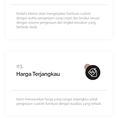
Radafa Interior akan mengerjakan furniture custom
dengan waktu pengerjaan yang cepat dan terukur sesuai
dengan volume pengerjaan dan tingkat kesulitan yang
berbeda-beda.
03.
Harga Terjangkau
Kami menawarkan harga yang sangat terjangkau untuk
pengerjaan custom furniture dengan kualitas yang terbaik.