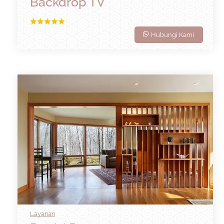
Backdrop TV
Hubungi Kami
Layanan