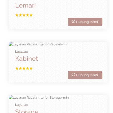
Lemari
Hubungi Kami
Layanan
Kabinet
Hubungi Kami
Layanan
Storage