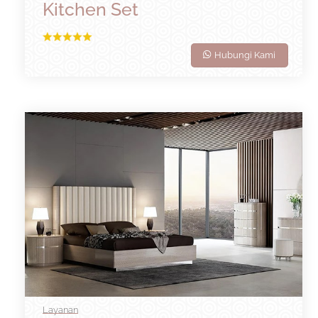
Kitchen Set
Hubungi Kami
Layanan