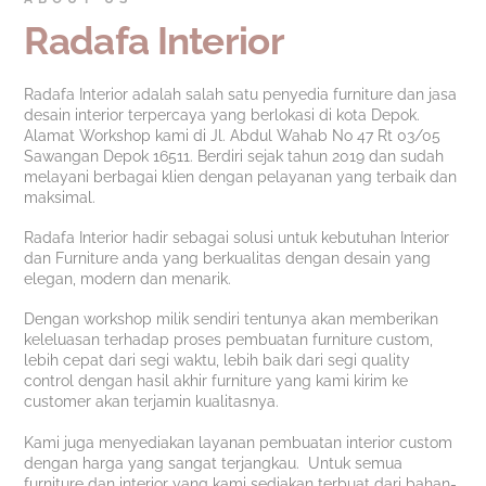
Radafa Interior
Radafa Interior adalah salah satu penyedia furniture dan jasa
desain interior terpercaya yang berlokasi di kota Depok.
Alamat Workshop kami di Jl. Abdul Wahab No 47 Rt 03/05
Sawangan Depok 16511. Berdiri sejak tahun 2019 dan sudah
melayani berbagai klien dengan pelayanan yang terbaik dan
maksimal.
Radafa Interior hadir sebagai solusi untuk kebutuhan Interior
dan Furniture anda yang berkualitas dengan desain yang
elegan, modern dan menarik.
Dengan workshop milik sendiri tentunya akan memberikan
keleluasan terhadap proses pembuatan furniture custom,
lebih cepat dari segi waktu, lebih baik dari segi quality
control dengan hasil akhir furniture yang kami kirim ke
customer akan terjamin kualitasnya.
Kami juga menyediakan layanan pembuatan interior custom
dengan harga yang sangat terjangkau. Untuk semua
furniture dan interior yang kami sediakan terbuat dari bahan-