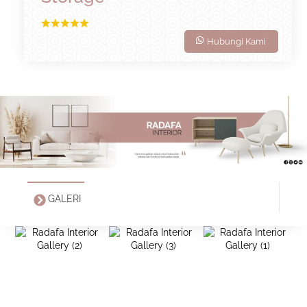
Hubungi Kami
GALERI