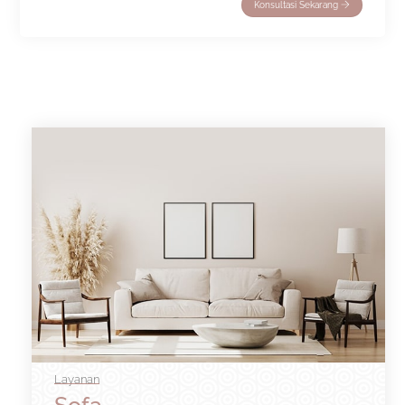
Konsultasi Sekarang
Layanan
Sofa