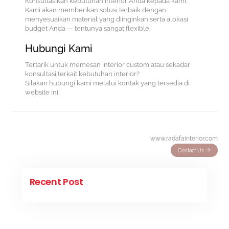
Konsultasikan kebutuhan interior Anda kepada kami.
Kami akan memberikan solusi terbaik dengan
menyesuaikan material yang diinginkan serta alokasi
budget Anda — tentunya sangat flexible.
Hubungi Kami
Tertarik untuk memesan interior custom atau sekadar
konsultasi terkait kebutuhan interior?
Silakan hubungi kami melalui kontak yang tersedia di
website ini.
www.radafainterior.com
Contact Us
Recent Post