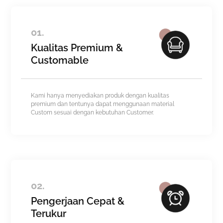
01.
Kualitas Premium &
Customable
Kami hanya menyediakan produk dengan kualitas
premium dan tentunya dapat menggunaan material
Custom sesuai dengan kebutuhan Customer.
02.
Pengerjaan Cepat &
Terukur