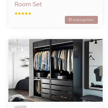
Room Set
Hubungi Kami
Layanan