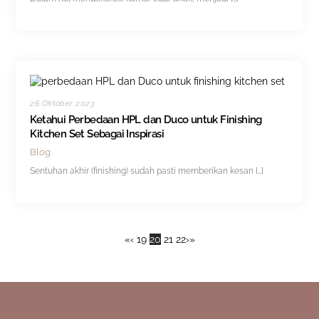
26 Oktober 2023
Ketahui Perbedaan HPL dan Duco untuk Finishing
Kitchen Set Sebagai Inspirasi
Blog
Sentuhan akhir (finishing) sudah pasti memberikan kesan […]
«
‹
19
20
21
22
›
»