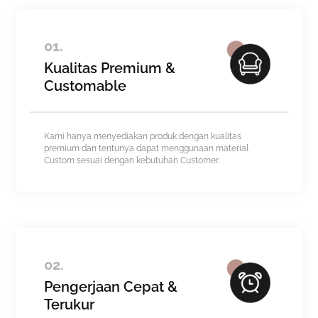
01.
Kualitas Premium &
Customable
Kami hanya menyediakan produk dengan kualitas
premium dan tentunya dapat menggunaan material
Custom sesuai dengan kebutuhan Customer.
02.
Pengerjaan Cepat &
Terukur