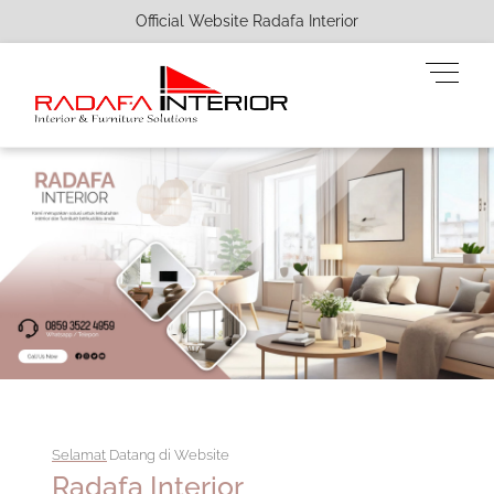
Official Website Radafa Interior
Skip
Men
to
content
Selamat Datang di Website
Radafa Interior