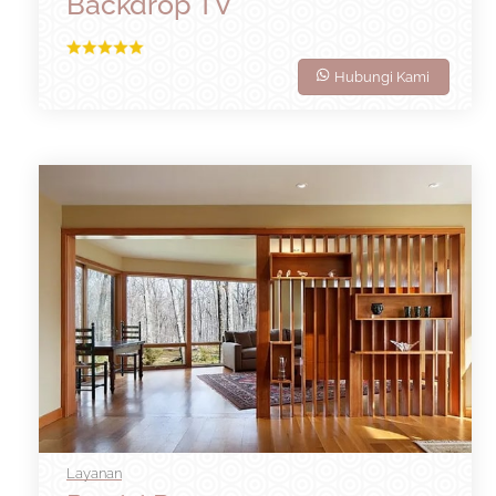
Backdrop TV
Hubungi Kami
Layanan