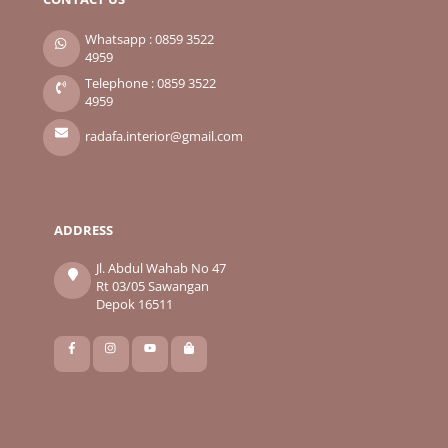
To
Top
Whatsapp : 0859 3522
4959
Telephone : 0859 3522
4959
radafa.interior@gmail.com
ADDRESS
Jl. Abdul Wahab No 47
Rt 03/05 Sawangan
Depok 16511