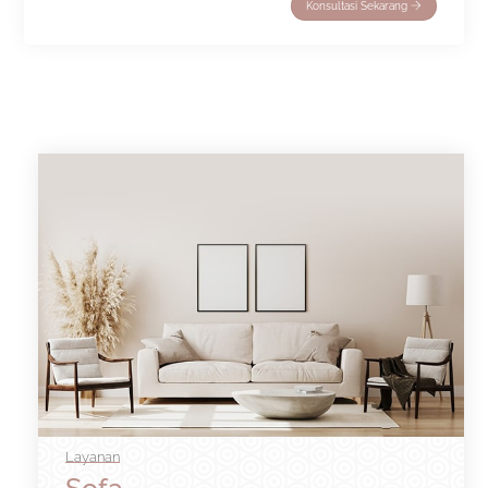
Konsultasi Sekarang
Layanan
Sofa