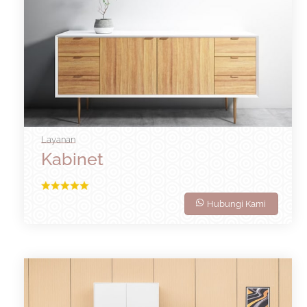
Layanan
Kabinet
Hubungi Kami