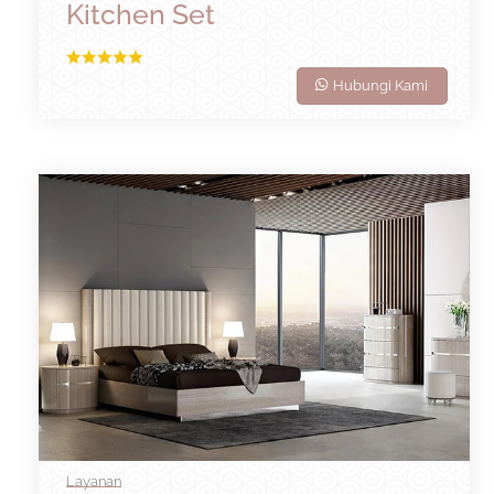
Kitchen Set
Hubungi Kami
Layanan