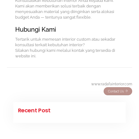
Konsultasikan kebutuhan interior Anda kepada kami.
Kami akan memberikan solusi terbaik dengan
menyesuaikan material yang diinginkan serta alokasi
budget Anda — tentunya sangat flexible.
Hubungi Kami
Tertarik untuk memesan interior custom atau sekadar
konsultasi terkait kebutuhan interior?
Silakan hubungi kami melalui kontak yang tersedia di
website ini.
www.radafainterior.com
Contact Us
Recent Post