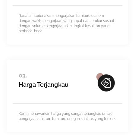
Radafa Interior akan mengerjakan furniture custom
dengan waktu pengerjaan yang cepat dan terukur sesuai
dengan volume pengerjaan dan tingkat kesulitan yang
berbeda-beda.
03.
Harga Terjangkau
Kami menawarkan harga yang sangat terjangkau untuk
pengerjaan custom furniture dengan kualitas yang terbaik.