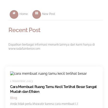
Home
New Post
Recent Post
Dapatkan berbagai informasi menarik lainnya dari kami hanya di
www.radafainterior.com
1 November 2023
Cara Membuat Ruang Tamu Kecil Terlihat Besar Sangat
Mudah dan Efisien
Blog
Anda tidak perlu khawatir karena cara membuat […]