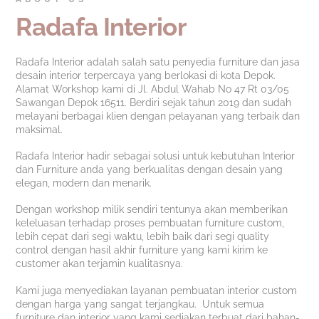
Radafa Interior
Radafa Interior adalah salah satu penyedia furniture dan jasa
desain interior terpercaya yang berlokasi di kota Depok.
Alamat Workshop kami di Jl. Abdul Wahab No 47 Rt 03/05
Sawangan Depok 16511. Berdiri sejak tahun 2019 dan sudah
melayani berbagai klien dengan pelayanan yang terbaik dan
maksimal.
Radafa Interior hadir sebagai solusi untuk kebutuhan Interior
dan Furniture anda yang berkualitas dengan desain yang
elegan, modern dan menarik.
Dengan workshop milik sendiri tentunya akan memberikan
keleluasan terhadap proses pembuatan furniture custom,
lebih cepat dari segi waktu, lebih baik dari segi quality
control dengan hasil akhir furniture yang kami kirim ke
customer akan terjamin kualitasnya.
Kami juga menyediakan layanan pembuatan interior custom
dengan harga yang sangat terjangkau. Untuk semua
furniture dan interior yang kami sediakan terbuat dari bahan-