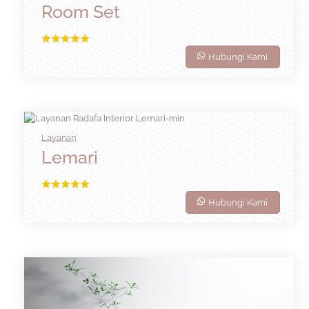
Room Set
Hubungi Kami
Layanan
Lemari
Hubungi Kami