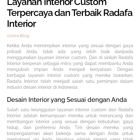
Layanan Interior Custom
Terpercaya dan Terbaik Radafa
Interior
Blog
ADMIN
Ketika Anda memimpikan interior yang sesuai dengan gaya
pribadi Anda, tidak ada yang lebih baik daripada
menggunakan layanan interior custom. Dan di sinilah Radafa
Interior berperan sebagai mitra yang dapat membantu Anda
mengubah impian Anda menjadi kenyataan. Dengan
berbagai layanan interior custom yang mereka tawarkan,
Radafa Interior telah menjadi salah satu pemimpin dalam
industri desain interior di Indonesia.
Desain Interior yang Sesuai dengan Anda
Salah satu keunggulan layanan interior custom dari Radafa
Interior adalah kemampuan mereka untuk merancang dan
membangun interior yang sesuai dengan kebutuhan, gaya
hidup, dan preferensi Anda. Tim desain mereka yang
berpengalaman akan bekerja sama dengan Anda untuk
memahami visi Anda. Hasilnya adalah interior yang tidak