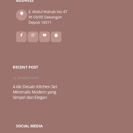
ADDRESS
Jl. Abdul Wahab No 47
Rt 03/05 Sawangan
Depok 16511
RECENT POST
13 Januari 2026
4 Ide Desain Kitchen Set
Minimalis Modern yang
Simpel dan Elegan
SOCIAL MEDIA