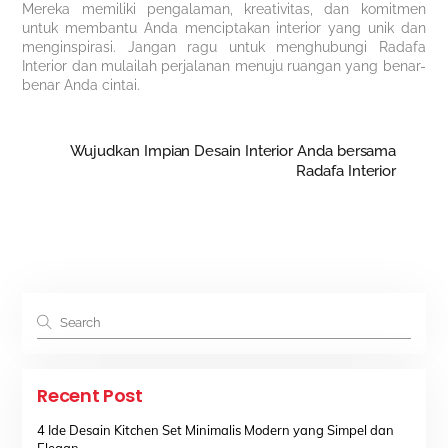
Mereka memiliki pengalaman, kreativitas, dan komitmen
untuk membantu Anda menciptakan interior yang unik dan
menginspirasi. Jangan ragu untuk menghubungi Radafa
Interior dan mulailah perjalanan menuju ruangan yang benar-
benar Anda cintai.
Wujudkan Impian Desain Interior Anda bersama
Radafa Interior
Recent Post
4 Ide Desain Kitchen Set Minimalis Modern yang Simpel dan