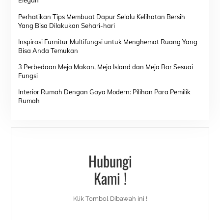
Elegan
Perhatikan Tips Membuat Dapur Selalu Kelihatan Bersih
Yang Bisa Dilakukan Sehari-hari
Inspirasi Furnitur Multifungsi untuk Menghemat Ruang Yang
Bisa Anda Temukan
3 Perbedaan Meja Makan, Meja Island dan Meja Bar Sesuai
Fungsi
Interior Rumah Dengan Gaya Modern: Pilihan Para Pemilik
Rumah
Hubungi
Kami !
Klik Tombol Dibawah ini !