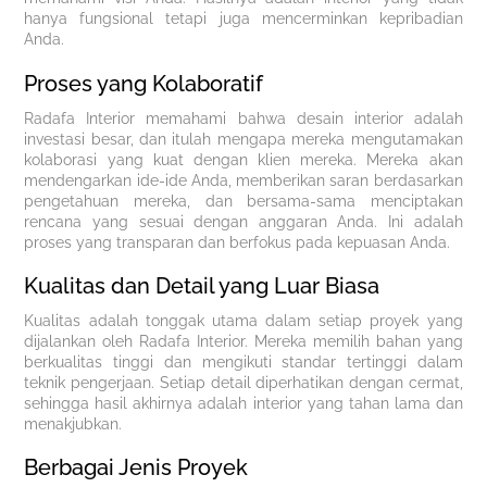
hanya fungsional tetapi juga mencerminkan kepribadian
Anda.
Proses yang Kolaboratif
Radafa Interior memahami bahwa desain interior adalah
investasi besar, dan itulah mengapa mereka mengutamakan
kolaborasi yang kuat dengan klien mereka. Mereka akan
mendengarkan ide-ide Anda, memberikan saran berdasarkan
pengetahuan mereka, dan bersama-sama menciptakan
rencana yang sesuai dengan anggaran Anda. Ini adalah
proses yang transparan dan berfokus pada kepuasan Anda.
Kualitas dan Detail yang Luar Biasa
Kualitas adalah tonggak utama dalam setiap proyek yang
dijalankan oleh Radafa Interior. Mereka memilih bahan yang
berkualitas tinggi dan mengikuti standar tertinggi dalam
teknik pengerjaan. Setiap detail diperhatikan dengan cermat,
sehingga hasil akhirnya adalah interior yang tahan lama dan
menakjubkan.
Berbagai Jenis Proyek