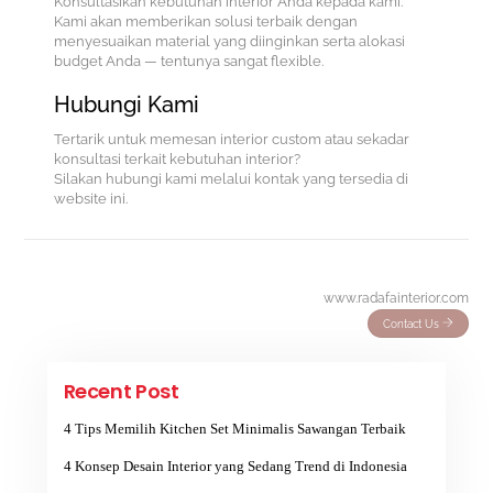
Konsultasikan kebutuhan interior Anda kepada kami.
Kami akan memberikan solusi terbaik dengan
menyesuaikan material yang diinginkan serta alokasi
budget Anda — tentunya sangat flexible.
Hubungi Kami
Tertarik untuk memesan interior custom atau sekadar
konsultasi terkait kebutuhan interior?
Silakan hubungi kami melalui kontak yang tersedia di
website ini.
www.radafainterior.com
Contact Us
Recent Post
4 Tips Memilih Kitchen Set Minimalis Sawangan Terbaik
4 Konsep Desain Interior yang Sedang Trend di Indonesia