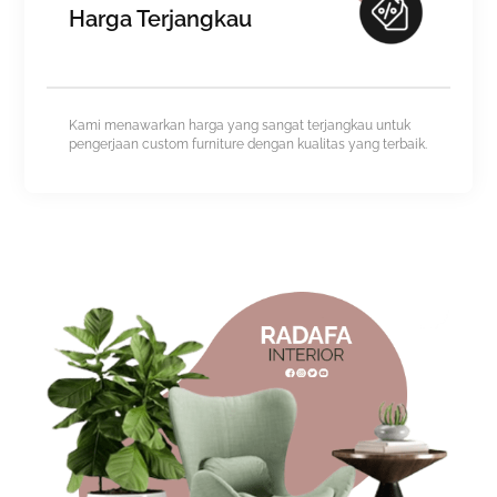
Harga Terjangkau
Kami menawarkan harga yang sangat terjangkau untuk
pengerjaan custom furniture dengan kualitas yang terbaik.