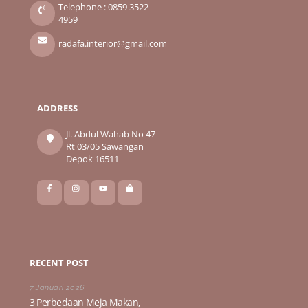
Telephone : 0859 3522
4959
radafa.interior@gmail.com
ADDRESS
Jl. Abdul Wahab No 47
Rt 03/05 Sawangan
Depok 16511
RECENT POST
7 Januari 2026
3 Perbedaan Meja Makan,