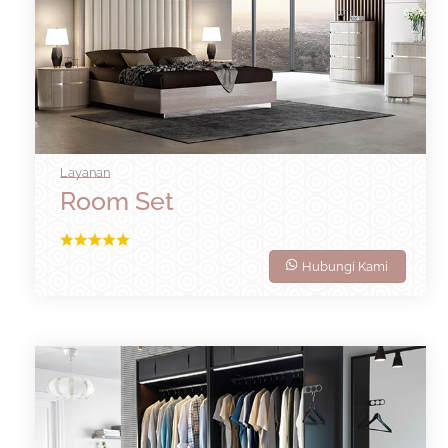
Layanan
Room Set
Hubungi Kami