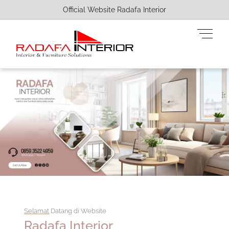
Official Website Radafa Interior
Skip
Men
to
content
Selamat Datang di Website
Radafa Interior