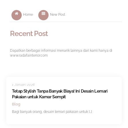
Home
New Post
Recent Post
Dapatkan berbagai informasi menarik lainnya dari kami hanya di
www.radafainterior.com
1 Januari 2026
Tetap Stylish Tanpa Banyak Biaya! Ini Desain Lemari
Pakaian untuk Kamar Sempit
Blog
Bagi banyak orang, desain lemari pakaian untuk […]