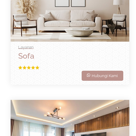
Layanan
Sofa
Hubungi Kami