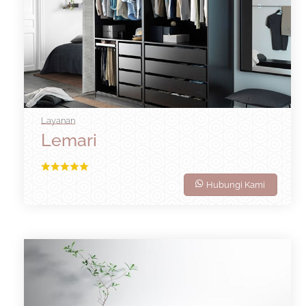
Layanan
Lemari
Hubungi Kami