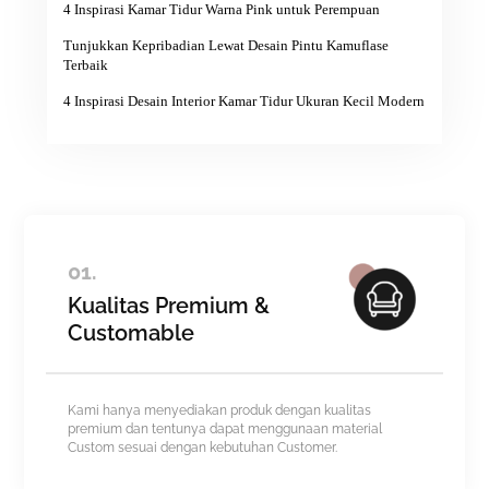
4 Inspirasi Kamar Tidur Warna Pink untuk Perempuan
Tunjukkan Kepribadian Lewat Desain Pintu Kamuflase
Terbaik
4 Inspirasi Desain Interior Kamar Tidur Ukuran Kecil Modern
01.
Kualitas Premium &
Customable
Kami hanya menyediakan produk dengan kualitas
premium dan tentunya dapat menggunaan material
Custom sesuai dengan kebutuhan Customer.