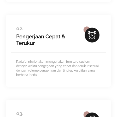
02.
Pengerjaan Cepat &
Terukur
Radafa Interior akan mengerjakan furniture custom
dengan waktu pengerjaan yang cepat dan terukur sesuai
dengan volume pengerjaan dan tingkat kesulitan yang
berbeda-beda.
03.