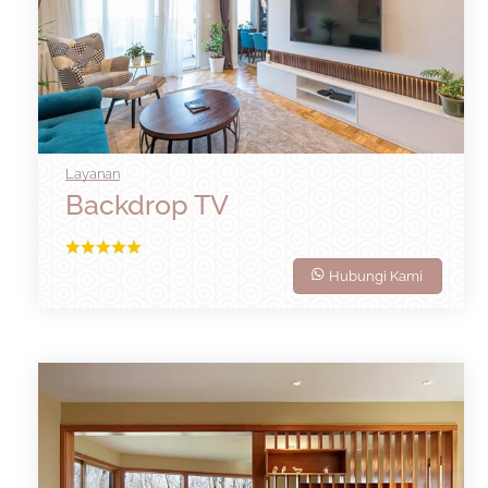
Layanan
Backdrop TV
Hubungi Kami