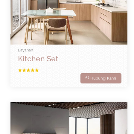
Layanan
Kitchen Set
Hubungi Kami