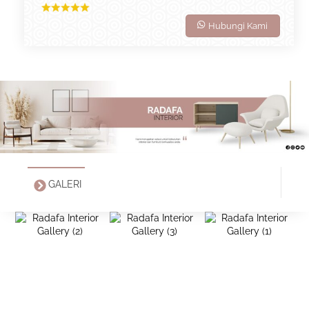
Hubungi Kami
GALERI